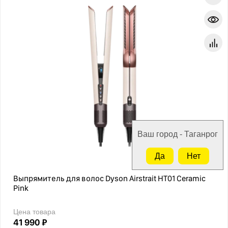
Ваш город - Таганрог
Да
Нет
Выпрямитель для волос Dyson Airstrait HT01 Ceramic
Pink
Цена товара
41 990 ₽