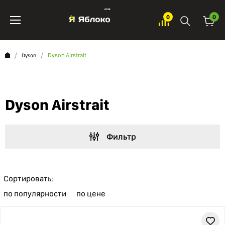
0
0
Dyson Airstrait
Dyson
Dyson Airstrait
Фильтр
Сортировать:
по популярности
по цене