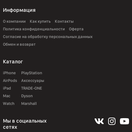
Информация
О компании
Как купить
Контакты
Политика конфиденциальности
Оферта
Согласие на обработку персональных данных
Обмен и возврат
Каталог
iPhone
PlayStation
AirPods
Аксессуары
iPad
TRADE-ONE
Mac
Dyson
Watch
Marshall
Мы в социальных
сетях