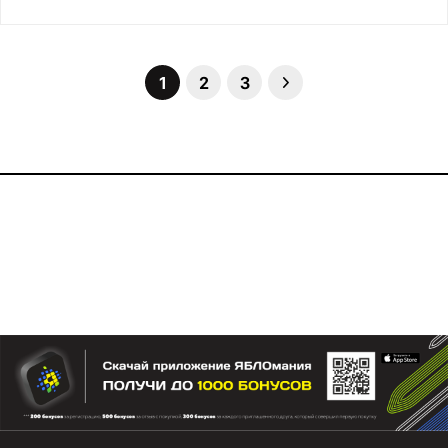
1
2
3