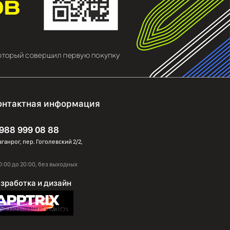
онтактная информация
 988 999 08 88
Таганрог, пер. Гоголевский 2/2,
0:00 до 20:00, без выходных
зработка и дизайн