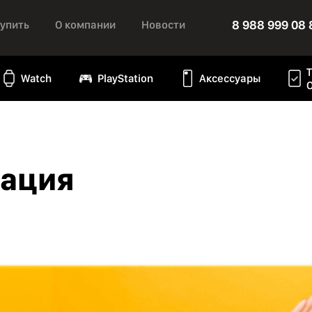
8 988 999 08 
купить
О компании
Новости
Watch
PlayStation
Аксессуары
мация