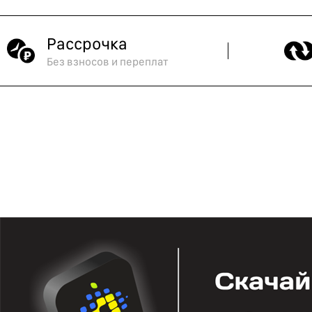
Рассрочка
Без взносов и переплат