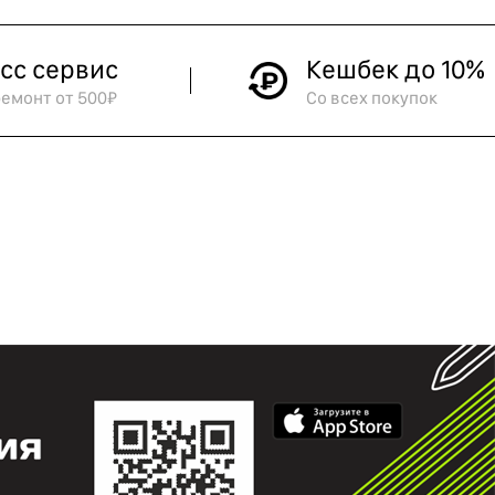
сс сервис
Кешбек до 10%
ремонт от 500₽
Со всех покупок