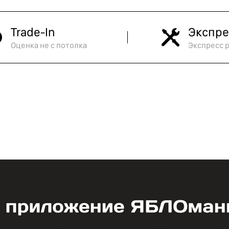
Trade-In
Экспре
Оценка не с потолка
Экспресс 