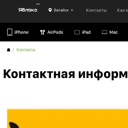
Контакты
Как 
Батайск
iPhone
AirPods
iPad
Mac
Контакты
Контактная инфор