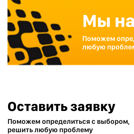
Мы на
Поможем опред
любую пробле
Оставить заявку
Поможем определиться с выбором,
решить любую проблему