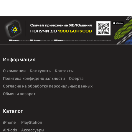
Информация
О компании
Как купить
Контакты
Политика конфиденциальности
Оферта
Согласие на обработку персональных данных
Обмен и возврат
Каталог
iPhone
PlayStation
AirPods
Аксессуары