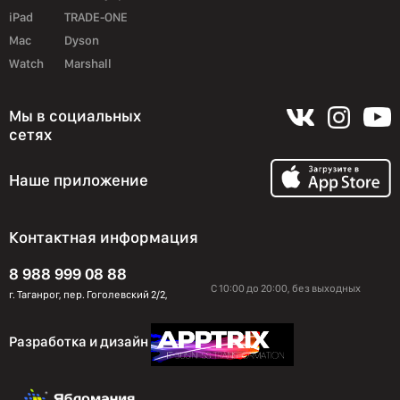
iPad
TRADE-ONE
Mac
Dyson
Watch
Marshall
Мы в социальных
сетях
Наше приложение
Контактная информация
8 988 999 08 88
С 10:00 до 20:00, без выходных
г. Таганрог, пер. Гоголевский 2/2,
Разработка и дизайн