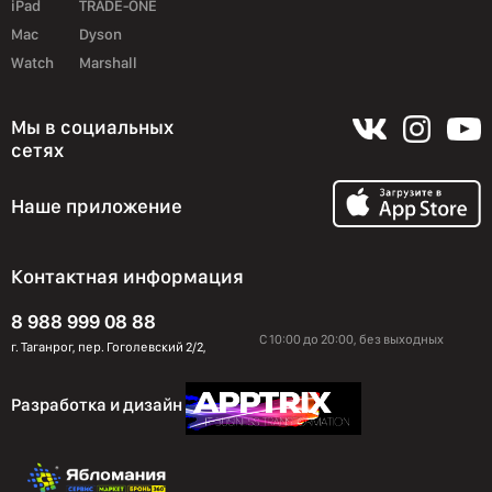
iPad
TRADE-ONE
Mac
Dyson
Watch
Marshall
Мы в социальных
сетях
Наше приложение
Контактная информация
8 988 999 08 88
С 10:00 до 20:00, без выходных
г. Таганрог, пер. Гоголевский 2/2,
Разработка и дизайн