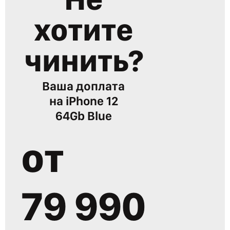
хотите
чинить?
Ваша доплата
на
iPhone 12
64Gb Blue
от
79 990